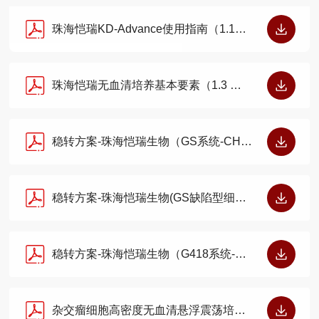
珠海恺瑞KD-Advance使用指南（1.1版）
珠海恺瑞无血清培养基本要素（1.3 版）
稳转方案-珠海恺瑞生物（GS系统-CHO-K1细胞-3.2版）
稳转方案-珠海恺瑞生物(GS缺陷型细胞）-2.5版
稳转方案-珠海恺瑞生物（G418系统-2.2版）
杂交瘤细胞高密度无血清悬浮震荡培养（第3.1版）