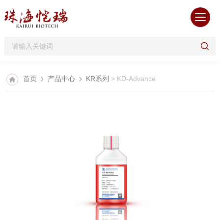
首页
产品中心
KR系列
> KD-Advance