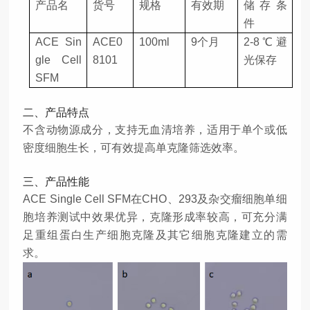
产品名
货号
规格
有效期
储存条
件
ACE Sin
ACE0
100ml
9个月
2-8℃避
gle Cell
8101
光保存
SFM
二、产品特点
不含动物源成分，支持无血清培养，适用于单个或低
密度细胞生长，可有效提高单克隆筛选效率。
三、产品性能
ACE Single Cell SFM在CHO、293及杂交瘤细胞单细
胞培养测试中效果优异，克隆形成率较高，可充分满
足重组蛋白生产细胞克隆及其它细胞克隆建立的需
求。