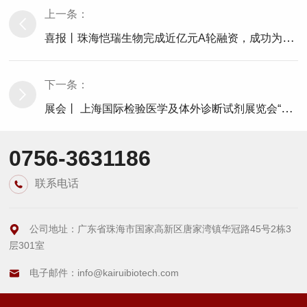
上一条：
喜报丨珠海恺瑞生物完成近亿元A轮融资，成功为龙磐生物开发代谢疾病新药靶点GIPR单克隆抗体
下一条：
展会丨 上海国际检验医学及体外诊断试剂展览会“科技创新 智造检验”
0756-3631186
联系电话
公司地址：广东省珠海市国家高新区唐家湾镇华冠路45号2栋3
层301室
电子邮件：info@kairuibiotech.com