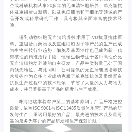
企或科研机构从事20多年的无血清细胞培养、单克隆抗
体及重组蛋白新药、以及免疫细胞和干细胞等领域的产
品开发或科学研究工作，具有极其全面丰富的技术经
验。
哺乳动物细胞无血清培养技术用于IVD抗原抗体原
料、重组蛋白药物以及重组细胞因子等产品的生产已成
为生物科技行业趋势，细胞及基因治疗也已成为新一代
突破性的精准治疗手段。恺瑞生物专注于各种高性价比
无血清细胞培养液的自主研发，产品种类数量已处于国
内领先地位。与此同时，公司提供的无血清细胞培养技
术服务也为众多企业成功克服了单克隆抗体及重组蛋白
抗原生产过程中的技术瓶颈，节省了大量的人力与物力
成本，并显著提高了产品的研发与生产效率。
珠海恺瑞本着客户至上的基本原则，产品严格把控
质量，依照ISO9001与ISO13485质量体系管理产品的研
发与生产，承诺用最好的产品、最先进的技术以及最可
靠的服务为客户的产品研发和生产保驾护航！