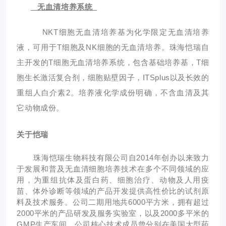
无血清培养系统
NKT细胞无血清培养基为化学限定无血清培养
液，可用于T细胞及NK细胞的无血清培养。珠海恺瑞自
主开发的T细胞无血清培养系统，包含基础培养基，T细
胞生长激活复合剂，细胞贴壁因子，ITSplus以及长效的
重组人白介素2。培养液化学成份明确，不含血清及其
它动物成份。
关于恺瑞
珠海恺瑞生物科技有限公司自2014年创办以来致力
于发展和普及无血清细胞培养技术在多个不同领域的应
用，为重组抗体及蛋白药、细胞治疗、动物及人用疫
苗、体外诊断等领域的产品开发提供高性价比的试剂原
料及技术服务。公司二期用地共6000平方米，拥有超过
2000平米的产品研发及服务实验室，以及2000多平米的
GMP生产车间。公司核心技术成员曾分别在美国大型药