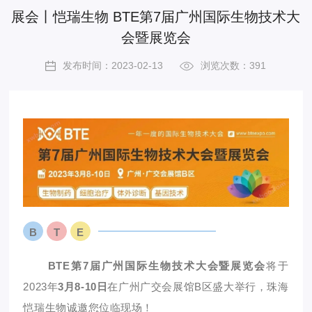
展会丨恺瑞生物 BTE第7届广州国际生物技术大
会暨展览会
发布时间：2023-02-13
浏览次数：391
B
T
E
BTE第7届广州国际生物技术大会暨展览会
将于
2023年
3月8-10日
在广州广交会展馆B区盛大举行，珠海
恺瑞生物诚邀您位临现场！