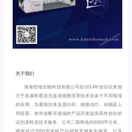
关于我们
珠海恺瑞生物科技有限公司自2014年创办以来致
力于发展和普及无血清细胞培养技术在多个不同领域
的应用，为重组抗体及蛋白药、细胞治疗、动物及人
用疫苗、体外诊断等领域的产品开发提供高性价比的
试剂原料及技术服务。公司二期用地共6000平方米，
拥有超过2000平米的产品研发及服务实验室，以及